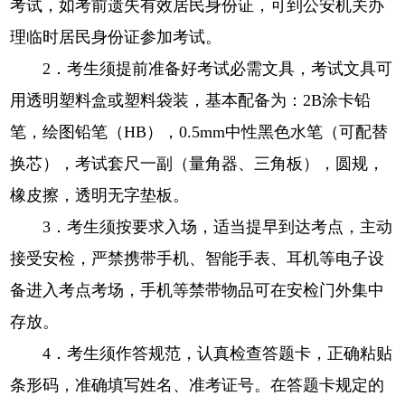
考试，如考前遗失有效居民身份证，可到公安机关办
理临时居民身份证参加考试。
2．考生须提前准备好考试必需文具，考试文具可
用透明塑料盒或塑料袋装，基本配备为：2B涂卡铅
笔，绘图铅笔（HB），0.5mm中性黑色水笔（可配替
换芯），考试套尺一副（量角器、三角板），圆规，
橡皮擦，透明无字垫板。
3．考生须按要求入场，适当提早到达考点，主动
接受安检，严禁携带手机、智能手表、耳机等电子设
备进入考点考场，手机等禁带物品可在安检门外集中
存放。
4．考生须作答规范，认真检查答题卡，正确粘贴
条形码，准确填写姓名、准考证号。在答题卡规定的