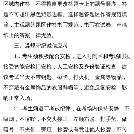
区域内作答，不得擅自更改答题卡上的题号顺序，答
题不可超出黑色矩形边框。选择题答题区作答规范填
涂，主观题答题区作答书写规范，书写在试卷、草稿
纸上的答案一律无效。
三、遵规守纪诚信应考
1．考生须积极配合安检，进入封闭区和考场时须
接受智能安检门安检，人工安检及身份验证检查，建
议考试当天不带钥匙、磁卡、打火机、金属等物品，
不穿戴有金属饰品的衣服鞋帽等，避免反复安检，影
响正常入场。
2．考生须遵守考试纪律，在考场内保持安静，不
吸烟，不喧哗，不交头接耳、左顾右盼、打手势、做
暗号，不夹带、旁窥、抄袭或有意让他人抄袭，不传