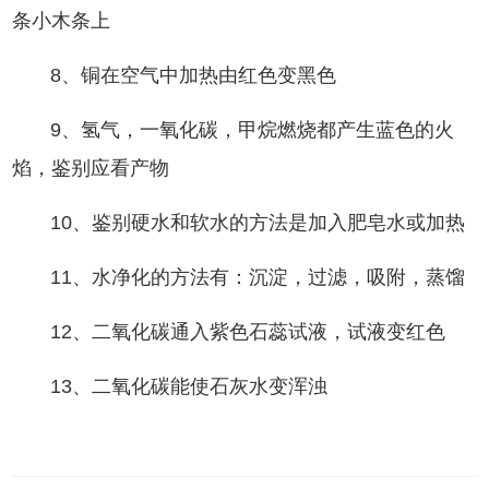
条小木条上
8、铜在空气中加热由红色变黑色
9、氢气，一氧化碳，甲烷燃烧都产生蓝色的火
焰，鉴别应看产物
10、鉴别硬水和软水的方法是加入肥皂水或加热
11、水净化的方法有：沉淀，过滤，吸附，蒸馏
12、二氧化碳通入紫色石蕊试液，试液变红色
13、二氧化碳能使石灰水变浑浊